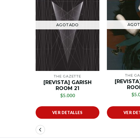
AGO
AGOTADO
THE GA
THE GAZETTE
[REVISTA
[REVISTA] GARISH
ROO
ROOM 21
$5.
$5.000
VER DETALLES
VER DE