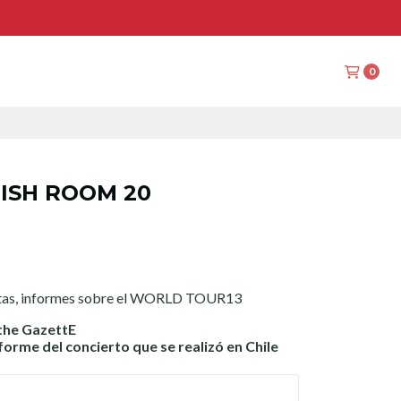
0
RISH ROOM 20
istas, informes sobre el WORLD TOUR13
 the GazettE
orme del concierto que se realizó en Chile