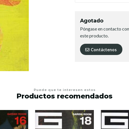
Agotado
Póngase en contacto con
este producto.
Contáctenos
Puede que te interesen estos
Productos recomendados