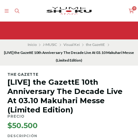
0
Inicio
J-MUSIC
Visual Kei
the GazettE
[LIVE] the GazettE 10th Anniversary The Decade Live At 03.10 Makuhari Messe
(Limited Edition)
THE GAZETTE
[LIVE] the GazettE 10th
Anniversary The Decade Live
At 03.10 Makuhari Messe
(Limited Edition)
PRECIO
$50.500
DESCRIPCIÓN