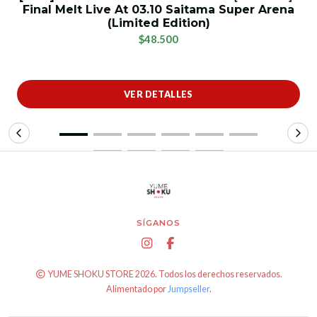
Final Melt Live At 03.10 Saitama Super Arena
(Limited Edition)
$48.500
VER DETALLES
SÍGANOS
YUME SHOKU STORE 2026. Todos los derechos reservados.
Alimentado por
Jumpseller
.