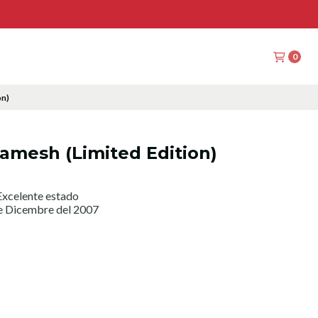
0
on)
amesh (Limited Edition)
xcelente estado
de Dicembre del 2007