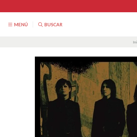
MENÚ
BUSCAR
In