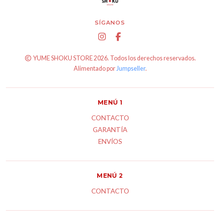
SÍGANOS
YUME SHOKU STORE 2026. Todos los derechos reservados.
Alimentado por
Jumpseller
.
MENÚ 1
CONTACTO
GARANTÍA
ENVÍOS
MENÚ 2
CONTACTO