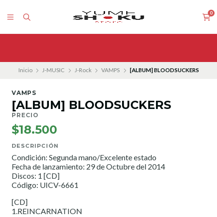
0
Inicio
J-MUSIC
J-Rock
VAMPS
[ALBUM] BLOODSUCKERS
VAMPS
[ALBUM] BLOODSUCKERS
PRECIO
$18.500
DESCRIPCIÓN
Condición: Segunda mano/Excelente estado
Fecha de lanzamiento: 29 de Octubre del 2014
Discos: 1 [CD]
Código: UICV-6661
[CD]
1.REINCARNATION