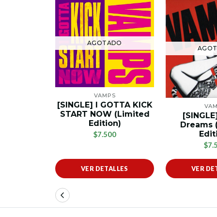
AGOTADO
AGO
VAMPS
[SINGLE] I GOTTA KICK
VA
START NOW (Limited
[SINGLE
Edition)
Dreams 
Edit
$7.500
$7.
VER DETALLES
VER DE