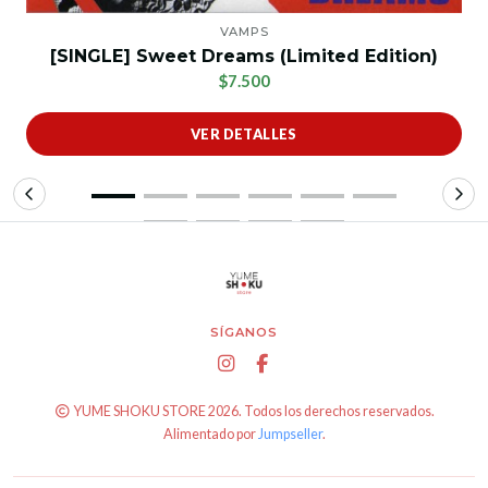
VAMPS
[SINGLE] Sweet Dreams (Limited Edition)
$7.500
VER DETALLES
SÍGANOS
YUME SHOKU STORE 2026. Todos los derechos reservados.
Alimentado por
Jumpseller
.