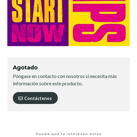
Agotado
Póngase en contacto con nosotros si necesita más
información sobre este producto.
Contáctenos
Puede que te interesen estos