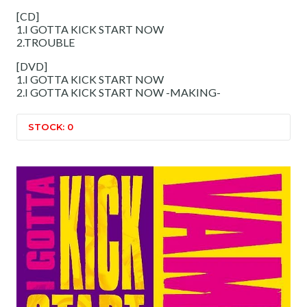
[CD]
1.I GOTTA KICK START NOW
2.TROUBLE
[DVD]
1.I GOTTA KICK START NOW
2.I GOTTA KICK START NOW -MAKING-
STOCK: 0