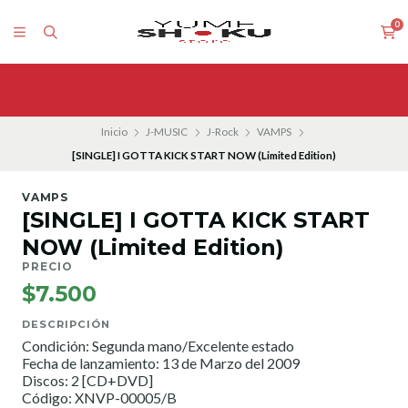
0
Inicio
J-MUSIC
J-Rock
VAMPS
[SINGLE] I GOTTA KICK START NOW (Limited Edition)
VAMPS
[SINGLE] I GOTTA KICK START
NOW (Limited Edition)
PRECIO
$7.500
DESCRIPCIÓN
Condición: Segunda mano/Excelente estado
Fecha de lanzamiento: 13 de Marzo del 2009
Discos: 2 [CD+DVD]
Código: XNVP-00005/B