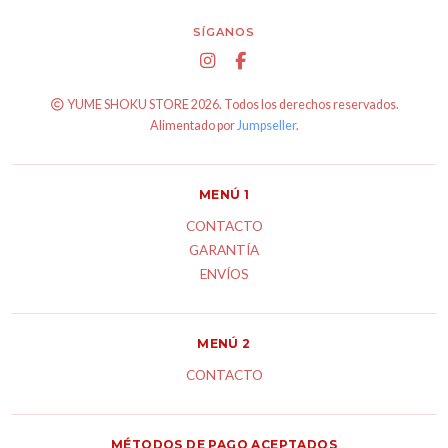
SÍGANOS
YUME SHOKU STORE 2026. Todos los derechos reservados.
Alimentado por
Jumpseller
.
MENÚ 1
CONTACTO
GARANTÍA
ENVÍOS
MENÚ 2
CONTACTO
MÉTODOS DE PAGO ACEPTADOS