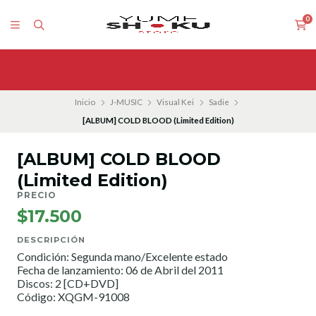
0
Inicio
J-MUSIC
Visual Kei
Sadie
[ALBUM] COLD BLOOD (Limited Edition)
[ALBUM] COLD BLOOD
(Limited Edition)
PRECIO
$17.500
DESCRIPCIÓN
Condición: Segunda mano/Excelente estado
Fecha de lanzamiento: 06 de Abril del 2011
Discos: 2 [CD+DVD]
Código: XQGM-91008