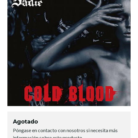
Agotado
Póngase en contacto con nosotros si necesita más
información sobre este producto.