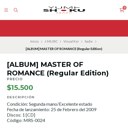
0
Inicio
J-MUSIC
Visual Kei
Sadie
[ALBUM] MASTER OF ROMANCE (Regular Edition)
[ALBUM] MASTER OF
ROMANCE (Regular Edition)
PRECIO
$15.500
DESCRIPCIÓN
Condición: Segunda mano/Excelente estado
Fecha de lanzamiento: 25 de Febrero del 2009
Discos: 1 [CD]
Código: MRS-0024