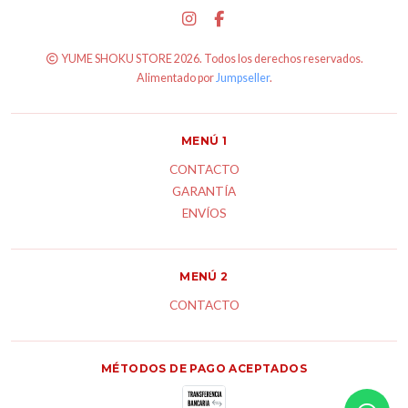
YUME SHOKU STORE 2026. Todos los derechos reservados.
Alimentado por
Jumpseller
.
MENÚ 1
CONTACTO
GARANTÍA
ENVÍOS
MENÚ 2
CONTACTO
MÉTODOS DE PAGO ACEPTADOS