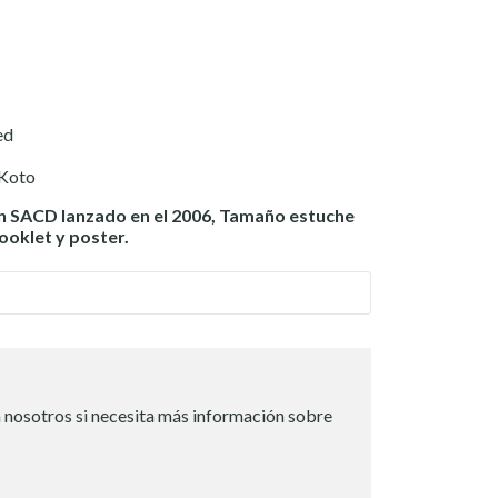
ed
 Koto
n SACD lanzado en el 2006, Tamaño estuche
booklet y poster.
 nosotros si necesita más información sobre