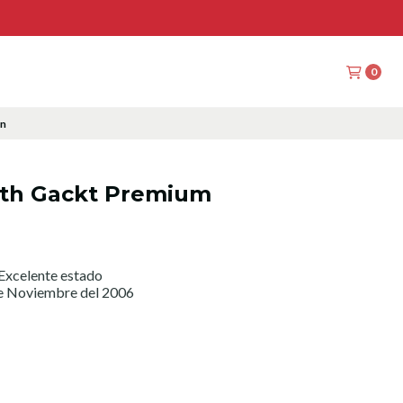
0
on
rth Gackt Premium
Excelente estado
de Noviembre del 2006