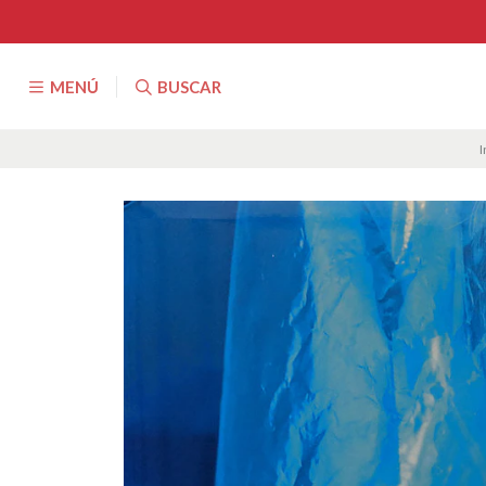
MENÚ
BUSCAR
I