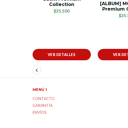
[ALBUM] M
Collection
Premium C
$35.500
$35.
VER DETALLES
VER DE
MENÚ 1
CONTACTO
GARANTÍA
ENVÍOS