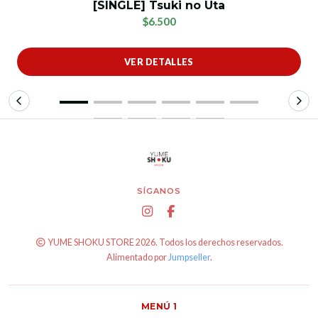
[SINGLE] Tsuki no Uta
$6.500
VER DETALLES
SÍGANOS
YUME SHOKU STORE 2026. Todos los derechos reservados.
Alimentado por
Jumpseller
.
MENÚ 1