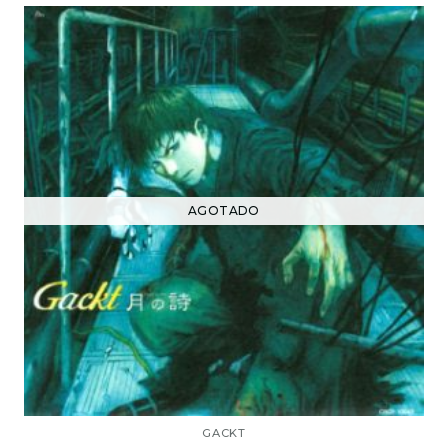
AGOTADO
GACKT