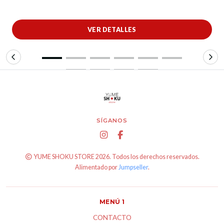
VER DETALLES
SÍGANOS
YUME SHOKU STORE 2026. Todos los derechos reservados.
Alimentado por
Jumpseller
.
MENÚ 1
CONTACTO