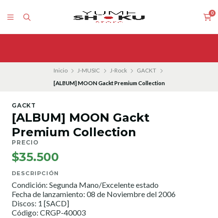
0
Inicio
J-MUSIC
J-Rock
GACKT
[ALBUM] MOON Gackt Premium Collection
GACKT
[ALBUM] MOON Gackt
Premium Collection
PRECIO
$35.500
DESCRIPCIÓN
Condición: Segunda Mano/Excelente estado
Fecha de lanzamiento: 08 de Noviembre del 2006
Discos: 1 [SACD]
Código: CRGP-40003