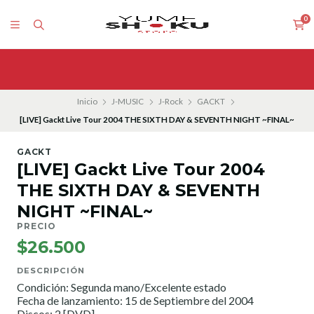
0
Inicio
J-MUSIC
J-Rock
GACKT
[LIVE] Gackt Live Tour 2004 THE SIXTH DAY & SEVENTH NIGHT ~FINAL~
GACKT
[LIVE] Gackt Live Tour 2004
THE SIXTH DAY & SEVENTH
NIGHT ~FINAL~
PRECIO
$26.500
DESCRIPCIÓN
Condición: Segunda mano/Excelente estado
Fecha de lanzamiento: 15 de Septiembre del 2004
Discos: 2 [DVD]