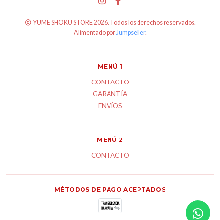
YUME SHOKU STORE 2026. Todos los derechos reservados.
Alimentado por
Jumpseller
.
MENÚ 1
CONTACTO
GARANTÍA
ENVÍOS
MENÚ 2
CONTACTO
MÉTODOS DE PAGO ACEPTADOS