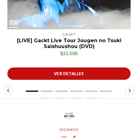
GACKT
[LIVE] Gackt Live Tour Jougen no Tsuki
Saishuushou (DVD)
$22.500
VER DETALLES
SÍGANOS