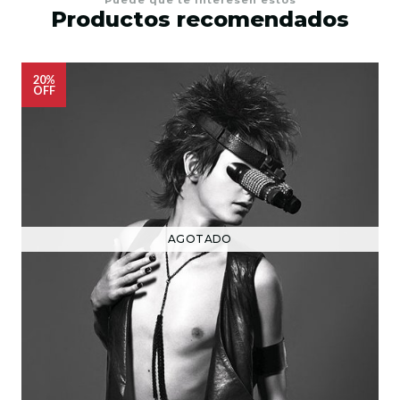
Productos recomendados
20%
OFF
AGOTADO