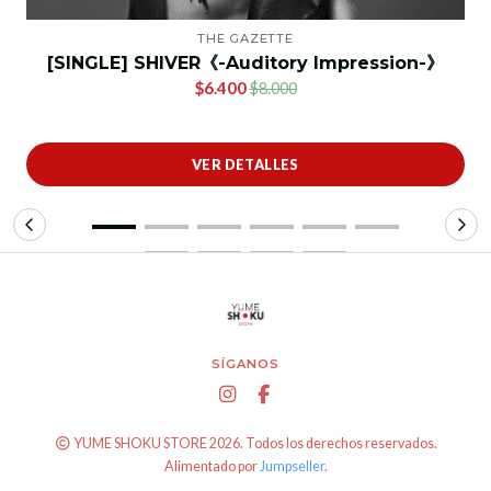
THE GAZETTE
[SINGLE] SHIVER《-Auditory Impression-》
$6.400
$8.000
VER DETALLES
SÍGANOS
YUME SHOKU STORE 2026. Todos los derechos reservados.
Alimentado por
Jumpseller
.