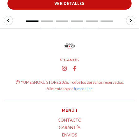
VER DETALLES
SÍGANOS
YUME SHOKU STORE 2026. Todos los derechos reservados.
Alimentado por
Jumpseller
.
MENÚ 1
CONTACTO
GARANTÍA
ENVÍOS