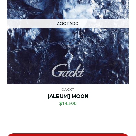
AGOTADO
GACKT
[ALBUM] MOON
$14.500