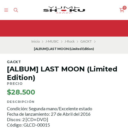
0
Inicio
J-MUSIC
J-Rock
GACKT
[ALBUM] LAST MOON (Limited Edition)
GACKT
[ALBUM] LAST MOON (Limited
Edition)
PRECIO
$28.500
DESCRIPCIÓN
Condición: Segunda mano/Excelente estado
Fecha de lanzamiento: 27 de Abril del 2016
Discos: 2 [CD+DVD]
Código: GLCD-00015