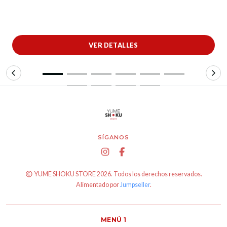
VER DETALLES
SÍGANOS
YUME SHOKU STORE 2026. Todos los derechos reservados.
Alimentado por
Jumpseller
.
MENÚ 1