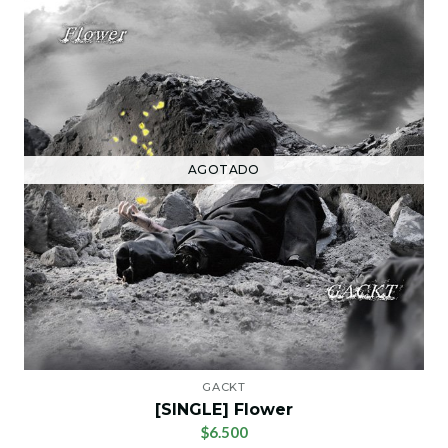
AGOTADO
GACKT
[SINGLE] Flower
$6.500