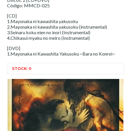
Código: MMCD-025
[CD]
1.Mayonaka ni kawashita yakusoku
2.Mayonaka ni kawashita yakusoku (instrumental)
3.Seinaru koku eien no inori (Instrumental)
4.Chikasui myaku no meiro (Instrumental)
[DVD]
1.Mayonaka ni Kawashita Yakusoku ~Bara no Konrei~
STOCK: 0