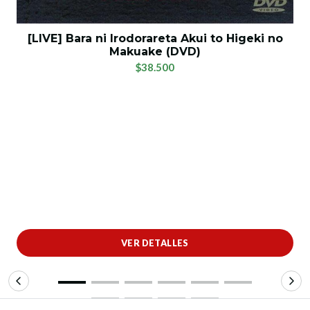
[LIVE] Bara ni Irodorareta Akui to Higeki no
Makuake (DVD)
$38.500
VER DETALLES