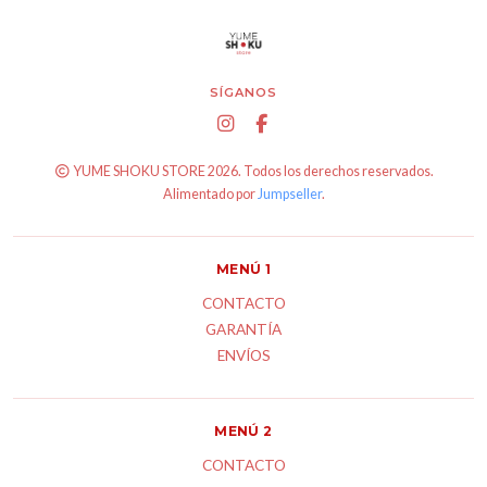
SÍGANOS
YUME SHOKU STORE 2026. Todos los derechos reservados.
Alimentado por
Jumpseller
.
MENÚ 1
CONTACTO
GARANTÍA
ENVÍOS
MENÚ 2
CONTACTO