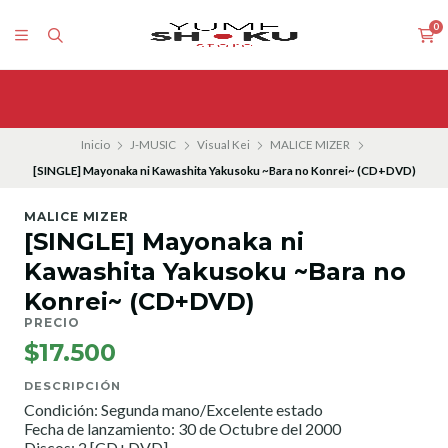
0
Inicio
J-MUSIC
Visual Kei
MALICE MIZER
[SINGLE] Mayonaka ni Kawashita Yakusoku ~Bara no Konrei~ (CD+DVD)
MALICE MIZER
[SINGLE] Mayonaka ni
Kawashita Yakusoku ~Bara no
Konrei~ (CD+DVD)
PRECIO
$17.500
DESCRIPCIÓN
Condición: Segunda mano/Excelente estado
Fecha de lanzamiento: 30 de Octubre del 2000
Discos: 2 [CD+DVD]