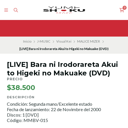
0
Inicio
J-MUSIC
Visual Kei
MALICE MIZER
[LIVE] Bara ni Irodorareta Akui to Higeki no Makuake (DVD)
[LIVE] Bara ni Irodorareta Akui
to Higeki no Makuake (DVD)
PRECIO
$38.500
DESCRIPCIÓN
Condición: Segunda mano/Excelente estado
Fecha de lanzamiento: 22 de Novimbre del 2000
Discos: 1 [DVD]
Código: MMBV-015