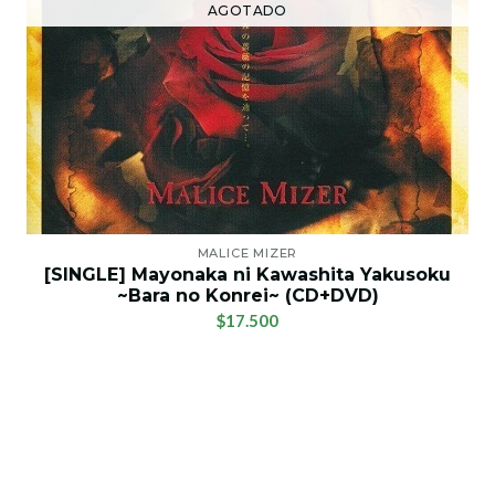
AGOTADO
MALICE MIZER
[SINGLE] Mayonaka ni Kawashita Yakusoku
~Bara no Konrei~ (CD+DVD)
$17.500