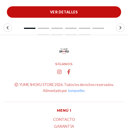
VER DETALLES
SÍGANOS
YUME SHOKU STORE 2026. Todos los derechos reservados.
Alimentado por
Jumpseller
.
MENÚ 1
CONTACTO
GARANTÍA