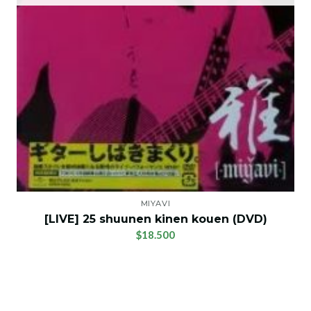
MIYAVI
[LIVE] 25 shuunen kinen kouen (DVD)
$18.500