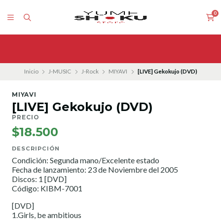
0
Inicio
J-MUSIC
J-Rock
MIYAVI
[LIVE] Gekokujo (DVD)
MIYAVI
[LIVE] Gekokujo (DVD)
PRECIO
$18.500
DESCRIPCIÓN
Condición: Segunda mano/Excelente estado
Fecha de lanzamiento: 23 de Noviembre del 2005
Discos: 1 [DVD]
Código: KIBM-7001
[DVD]
1.Girls, be ambitious