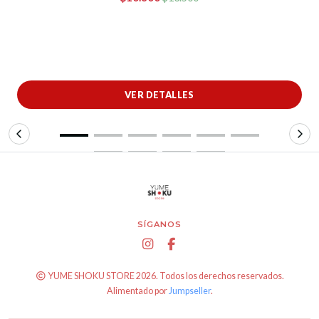
VER DETALLES
SÍGANOS
YUME SHOKU STORE 2026. Todos los derechos reservados.
Alimentado por
Jumpseller
.