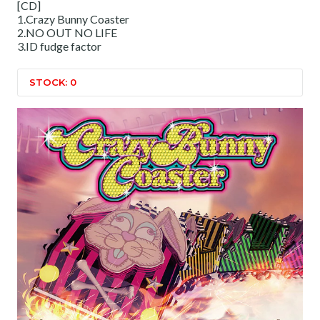
[CD]
1.Crazy Bunny Coaster
2.NO OUT NO LIFE
3.ID fudge factor
STOCK: 0