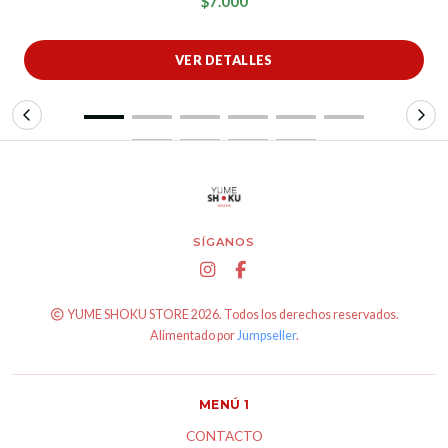
$7.000
VER DETALLES
SÍGANOS
YUME SHOKU STORE 2026. Todos los derechos reservados.
Alimentado por
Jumpseller
.
MENÚ 1
CONTACTO