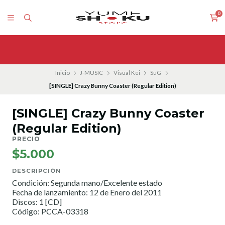
0
Inicio
J-MUSIC
Visual Kei
SuG
[SINGLE] Crazy Bunny Coaster (Regular Edition)
[SINGLE] Crazy Bunny Coaster
(Regular Edition)
PRECIO
$5.000
DESCRIPCIÓN
Condición: Segunda mano/Excelente estado
Fecha de lanzamiento: 12 de Enero del 2011
Discos: 1 [CD]
Código: PCCA-03318