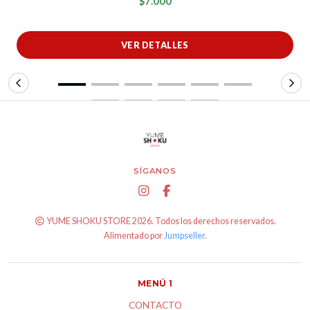
$7.000
VER DETALLES
SÍGANOS
YUME SHOKU STORE 2026. Todos los derechos reservados.
Alimentado por
Jumpseller
.
MENÚ 1
CONTACTO