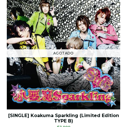
AGOTADO
[SINGLE] Koakuma Sparkling (Limited Edition
TYPE B)