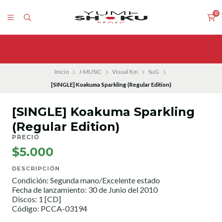
0
Inicio
J-MUSIC
Visual Kei
SuG
[SINGLE] Koakuma Sparkling (Regular Edition)
[SINGLE] Koakuma Sparkling
(Regular Edition)
PRECIO
$5.000
DESCRIPCIÓN
Condición: Segunda mano/Excelente estado
Fecha de lanzamiento: 30 de Junio del 2010
Discos: 1 [CD]
Código: PCCA-03194