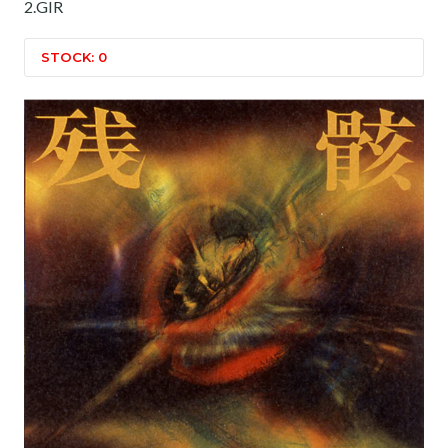
2.GIR
STOCK: 0