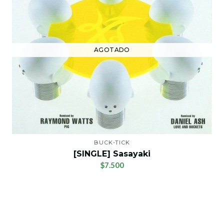
AGOTADO
BUCK-TICK
[SINGLE] Sasayaki
$7.500