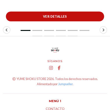
VER DETALLES
SÍGANOS
YUME SHOKU STORE 2026. Todos los derechos reservados.
Alimentado por
Jumpseller
.
MENÚ 1
CONTACTO