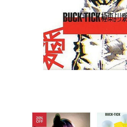
20%
OFF