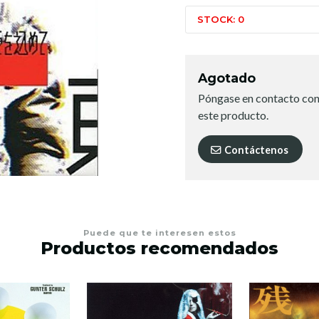
STOCK: 0
Agotado
Póngase en contacto con
este producto.
Contáctenos
Puede que te interesen estos
Productos recomendados