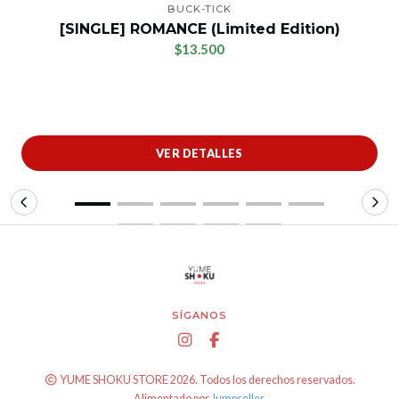
BUCK-TICK
[SINGLE] ROMANCE (Limited Edition)
$13.500
VER DETALLES
SÍGANOS
YUME SHOKU STORE 2026. Todos los derechos reservados.
Alimentado por
Jumpseller
.