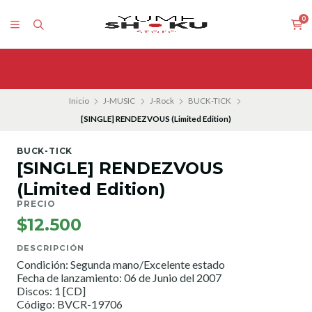
0
Inicio
J-MUSIC
J-Rock
BUCK-TICK
[SINGLE] RENDEZVOUS (Limited Edition)
BUCK-TICK
[SINGLE] RENDEZVOUS
(Limited Edition)
PRECIO
$12.500
DESCRIPCIÓN
Condición: Segunda mano/Excelente estado
Fecha de lanzamiento: 06 de Junio del 2007
Discos: 1 [CD]
Código: BVCR-19706