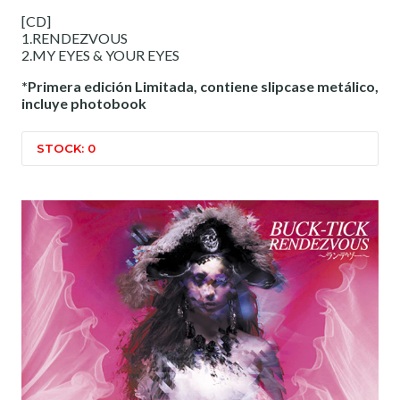
[CD]
1.RENDEZVOUS
2.MY EYES & YOUR EYES
*Primera edición Limitada, contiene slipcase metálico,
incluye photobook
STOCK: 0