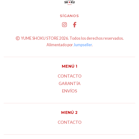
SÍGANOS
YUME SHOKU STORE 2026. Todos los derechos reservados.
Alimentado por
Jumpseller
.
MENÚ 1
CONTACTO
GARANTÍA
ENVÍOS
MENÚ 2
CONTACTO