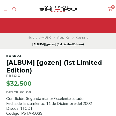
0
Inicio
J-MUSIC
Visual Kei
Kagrra
[ALBUM] [gozen] (1st Limited Edition)
KAGRRA
[ALBUM] [gozen] (1st Limited
Edition)
PRECIO
$32.500
DESCRIPCIÓN
Condición: Segunda mano/Excelente estado
Fecha de lanzamiento: 11 de Diciembre del 2002
Discos: 1 [CD]
Código: PSTA-0033