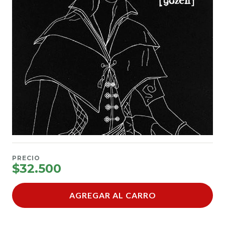
PRECIO
$32.500
AGREGAR AL CARRO