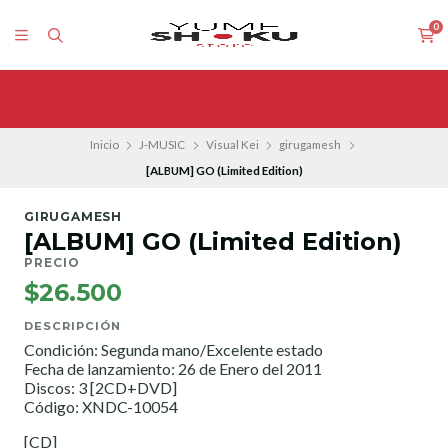
0
Inicio
J-MUSIC
Visual Kei
girugamesh
[ALBUM] GO (Limited Edition)
GIRUGAMESH
[ALBUM] GO (Limited Edition)
PRECIO
$26.500
DESCRIPCIÓN
Condición: Segunda mano/Excelente estado
Fecha de lanzamiento: 26 de Enero del 2011
Discos: 3 [2CD+DVD]
Código: XNDC-10054
[CD]