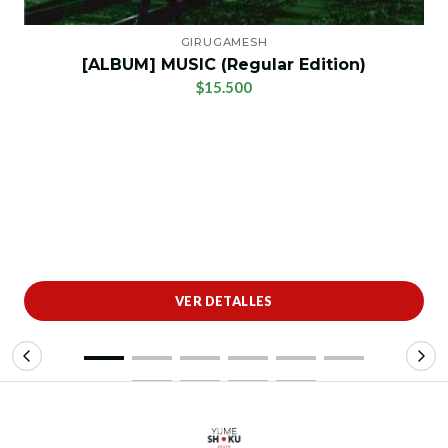
GIRUGAMESH
[ALBUM] MUSIC (Regular Edition)
$15.500
VER DETALLES