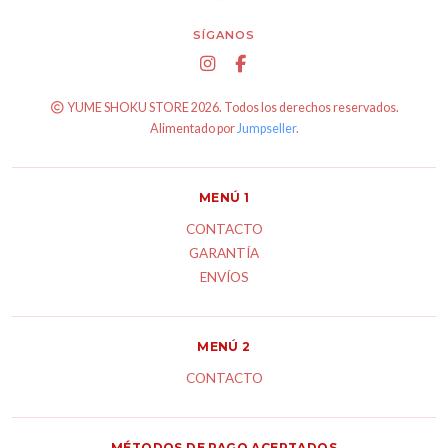
SÍGANOS
YUME SHOKU STORE 2026. Todos los derechos reservados.
Alimentado por
Jumpseller
.
MENÚ 1
CONTACTO
GARANTÍA
ENVÍOS
MENÚ 2
CONTACTO
MÉTODOS DE PAGO ACEPTADOS