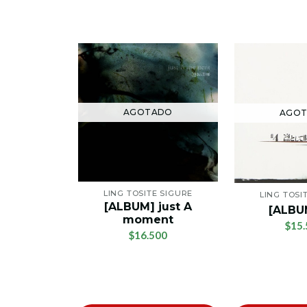
AGOTADO
AGO
LING TOSITE SIGURE
LING TOSI
[ALBUM] just A
[ALBU
moment
$15.
$16.500