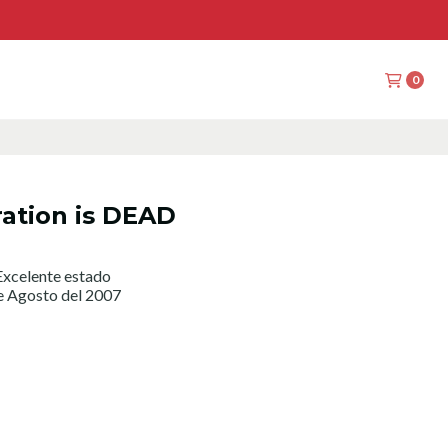
0
ration is DEAD
xcelente estado
e Agosto del 2007