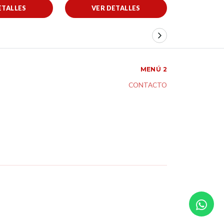
ETALLES
VER DETALLES
VER 
MENÚ 2
CONTACTO