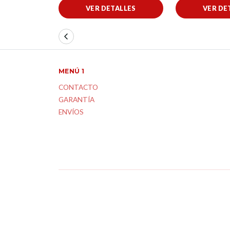
VER DETALLES
VER DE
MENÚ 1
CONTACTO
GARANTÍA
ENVÍOS