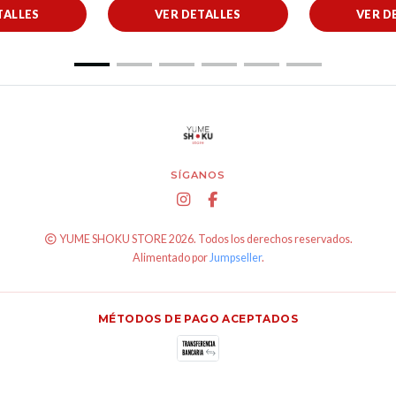
TALLES
VER DETALLES
VER D
SÍGANOS
YUME SHOKU STORE 2026. Todos los derechos reservados.
Alimentado por
Jumpseller
.
MÉTODOS DE PAGO ACEPTADOS