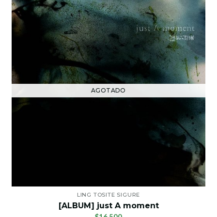
AGOTADO
LING TOSITE SIGURE
[ALBUM] just A moment
$16.500