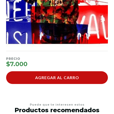
PRECIO
$7.000
AGREGAR AL CARRO
Puede que te interesen estos
Productos recomendados