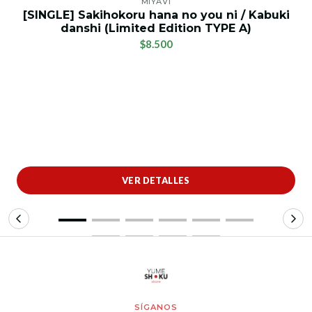
MIYAVI
[SINGLE] Sakihokoru hana no you ni / Kabuki
danshi (Limited Edition TYPE A)
$8.500
VER DETALLES
SÍGANOS