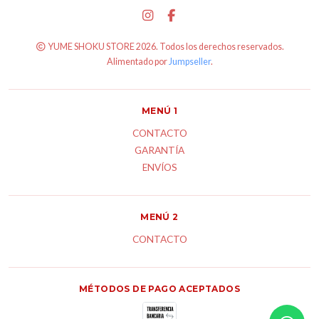
YUME SHOKU STORE 2026. Todos los derechos reservados.
Alimentado por
Jumpseller
.
MENÚ 1
CONTACTO
GARANTÍA
ENVÍOS
MENÚ 2
CONTACTO
MÉTODOS DE PAGO ACEPTADOS