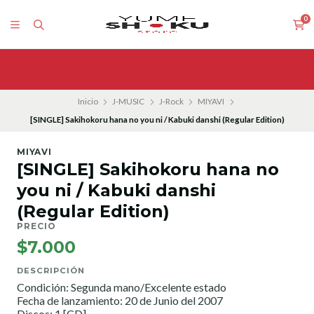
0
Inicio
J-MUSIC
J-Rock
MIYAVI
[SINGLE] Sakihokoru hana no you ni / Kabuki danshi (Regular Edition)
MIYAVI
[SINGLE] Sakihokoru hana no
you ni / Kabuki danshi
(Regular Edition)
PRECIO
$7.000
DESCRIPCIÓN
Condición: Segunda mano/Excelente estado
Fecha de lanzamiento: 20 de Junio del 2007
Discos: 1 [CD]