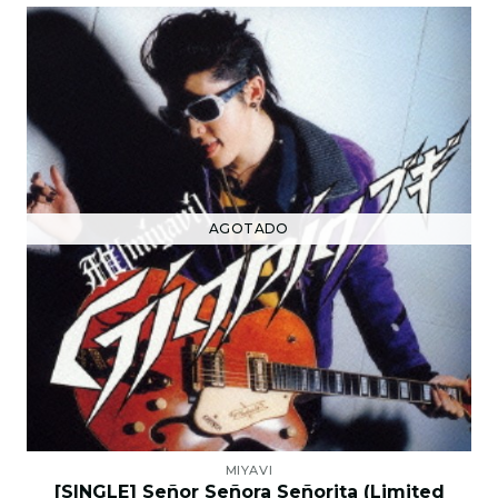
AGOTADO
MIYAVI
[SINGLE] Señor Señora Señorita (Limited