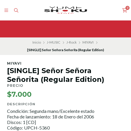
0
Inicio
J-MUSIC
J-Rock
MIYAVI
[SINGLE] Señor Señora Señorita (Regular Edition)
MIYAVI
[SINGLE] Señor Señora
Señorita (Regular Edition)
PRECIO
$7.000
DESCRIPCIÓN
Condición: Segunda mano/Excelente estado
Fecha de lanzamiento: 18 de Enero del 2006
Discos: 1 [CD]
Código: UPCH-5360