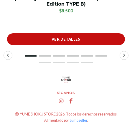
Edition TYPE B)
$8.500
VER DETALLES
SÍGANOS
YUME SHOKU STORE 2026. Todos los derechos reservados.
Alimentado por
Jumpseller
.