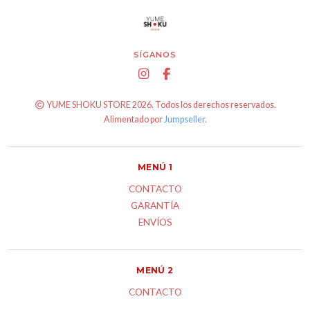
SÍGANOS
YUME SHOKU STORE 2026. Todos los derechos reservados.
Alimentado por
Jumpseller
.
MENÚ 1
CONTACTO
GARANTÍA
ENVÍOS
MENÚ 2
CONTACTO