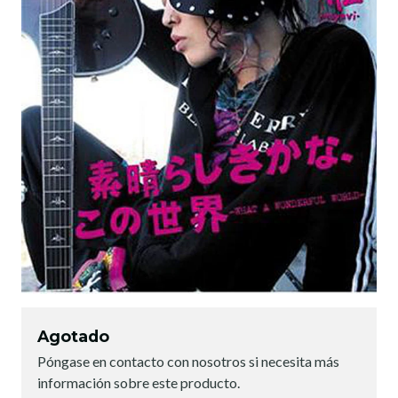
Agotado
Póngase en contacto con nosotros si necesita más
información sobre este producto.