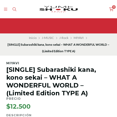
0
Inicio
J-MUSIC
J-Rock
MIYAVI
[SINGLE] Subarashiki kana, kono sekai – WHAT A WONDERFUL WORLD –
(Limited Edition TYPE A)
MIYAVI
[SINGLE] Subarashiki kana,
kono sekai – WHAT A
WONDERFUL WORLD –
(Limited Edition TYPE A)
PRECIO
$12.500
DESCRIPCIÓN