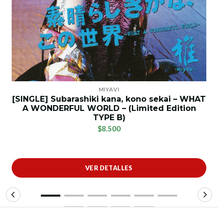
MIYAVI
[SINGLE] Subarashiki kana, kono sekai – WHAT
A WONDERFUL WORLD – (Limited Edition
TYPE B)
$8.500
VER DETALLES