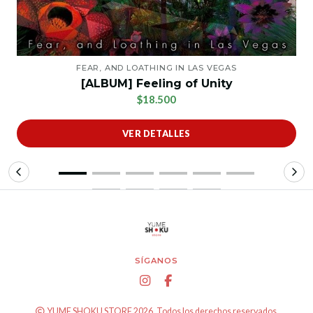
FEAR, AND LOATHING IN LAS VEGAS
[ALBUM] Feeling of Unity
$18.500
VER DETALLES
SÍGANOS
YUME SHOKU STORE 2026. Todos los derechos reservados.