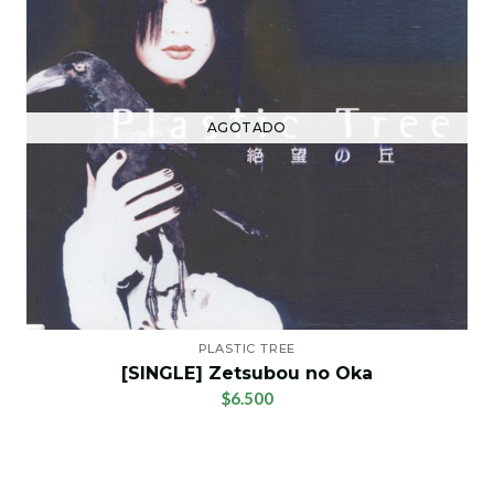
AGOTADO
PLASTIC TREE
[SINGLE] Zetsubou no Oka
$6.500