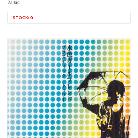
2.lilac
STOCK: 0