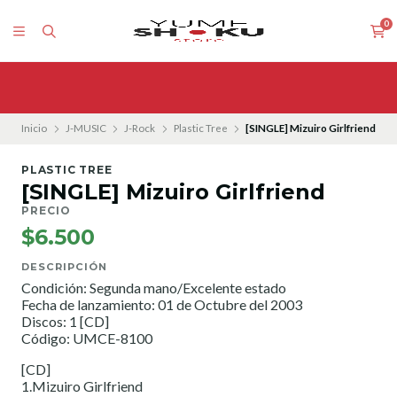
0
Inicio
J-MUSIC
J-Rock
Plastic Tree
[SINGLE] Mizuiro Girlfriend
PLASTIC TREE
[SINGLE] Mizuiro Girlfriend
PRECIO
$6.500
DESCRIPCIÓN
Condición: Segunda mano/Excelente estado
Fecha de lanzamiento: 01 de Octubre del 2003
Discos: 1 [CD]
Código: UMCE-8100
[CD]
1.Mizuiro Girlfriend