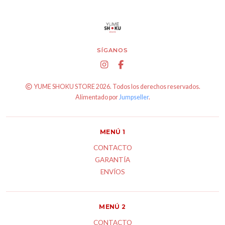
SÍGANOS
YUME SHOKU STORE 2026. Todos los derechos reservados.
Alimentado por
Jumpseller
.
MENÚ 1
CONTACTO
GARANTÍA
ENVÍOS
MENÚ 2
CONTACTO