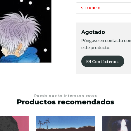
STOCK: 0
Agotado
Póngase en contacto con
este producto.
Contáctenos
Puede que te interesen estos
Productos recomendados