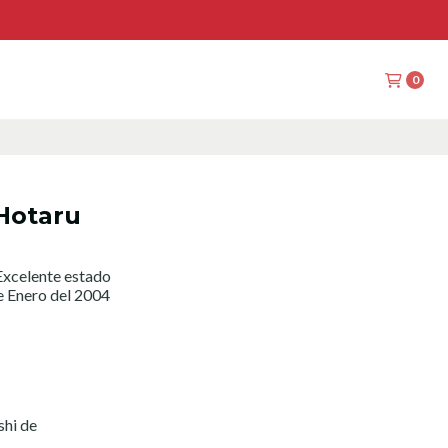
0
 Hotaru
xcelente estado
e Enero del 2004
shi de