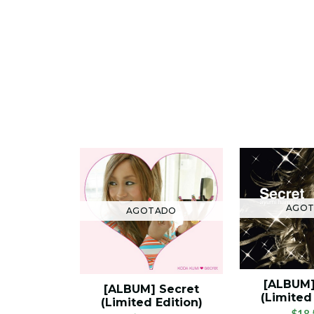
AGO
AGOTADO
[ALBUM]
[ALBUM] Secret
(Limited
(Limited Edition)
$18.