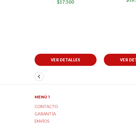
$17.500
VER DETALLES
VER DE
MENÚ 1
CONTACTO
GARANTÍA
ENVÍOS