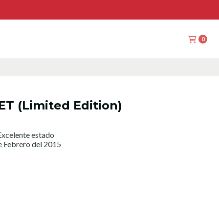
0
T (Limited Edition)
xcelente estado
e Febrero del 2015