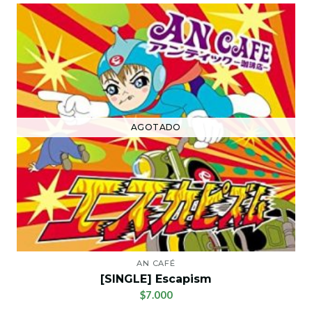
AGOTADO
AN CAFÉ
[SINGLE] Escapism
$7.000