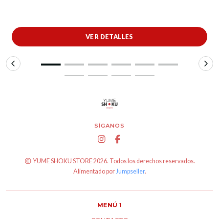
VER DETALLES
SÍGANOS
YUME SHOKU STORE 2026. Todos los derechos reservados.
Alimentado por
Jumpseller
.
MENÚ 1