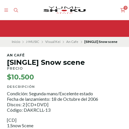
0
Inicio
J-MUSIC
Visual Kei
An Cafe
[SINGLE] Snow scene
AN CAFÉ
[SINGLE] Snow scene
PRECIO
$10.500
DESCRIPCIÓN
Condición: Segunda mano/Excelente estado
Fecha de lanzamiento: 18 de Octubre del 2006
Discos: 2 [CD+DVD]
Código: DAKRCLL-13
[CD]
1.Snow Scene