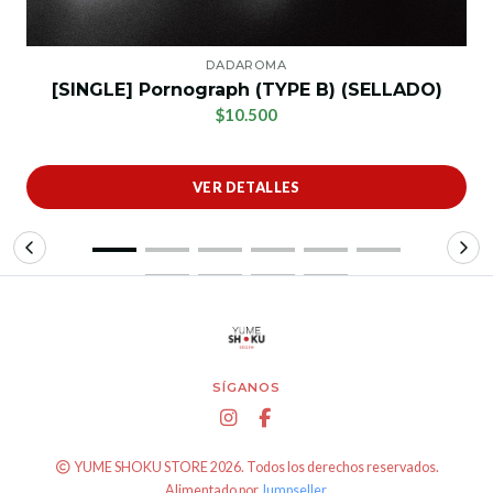
DADAROMA
[SINGLE] Pornograph (TYPE B) (SELLADO)
$10.500
VER DETALLES
SÍGANOS
YUME SHOKU STORE 2026. Todos los derechos reservados.
Alimentado por
Jumpseller
.