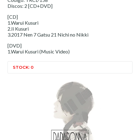
Discos: 2 [CD+DVD]
[CD]
1.Warui Kusuri
2.Ii Kusuri
3.2017 Nen 7 Gatsu 21 Nichi no Nikki
[DVD]
1.Warui Kusuri (Music Video)
STOCK: 0