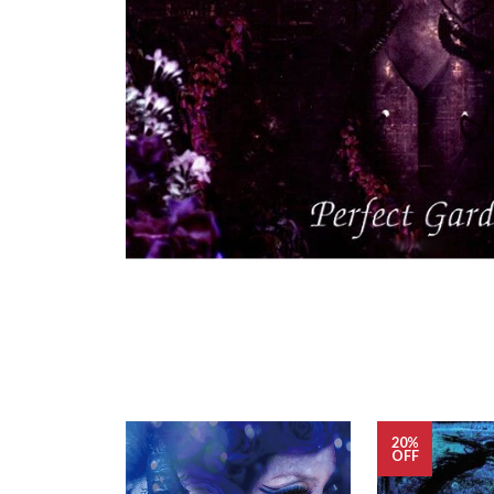
20%
OFF