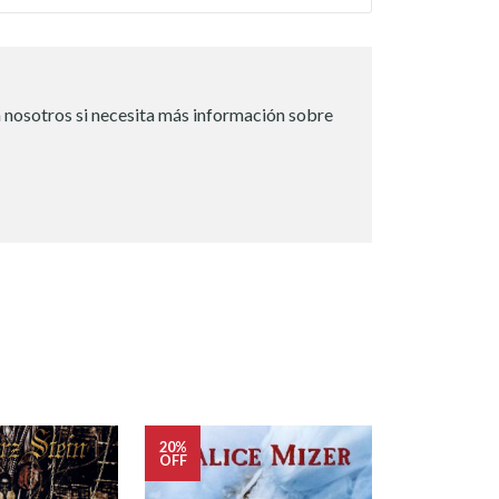
 nosotros si necesita más información sobre
20%
20%
OFF
OFF