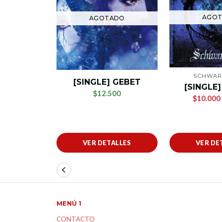
AGO
AGOTADO
SCHWAR
[SINGLE] GEBET
[SINGLE]
$12.500
$10.000
VER DETALLES
VER DE
MENÚ 1
CONTACTO