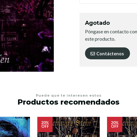
Agotado
Póngase en contacto con
este producto.
Contáctenos
Puede que te interesen estos
Productos recomendados
20%
20%
OFF
OFF