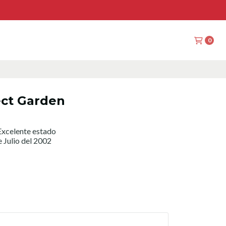
0
ect Garden
xcelente estado
 Julio del 2002