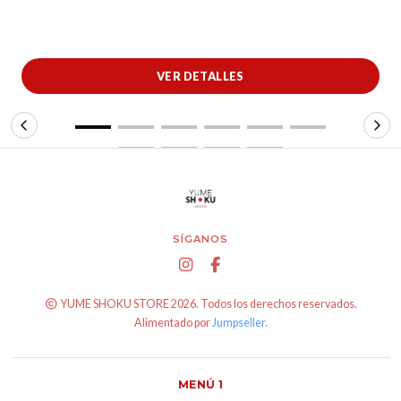
VER DETALLES
SÍGANOS
YUME SHOKU STORE 2026. Todos los derechos reservados.
Alimentado por
Jumpseller
.
MENÚ 1