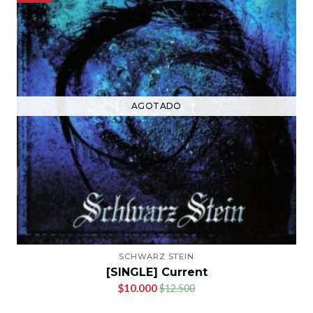
AGOTADO
SCHWARZ STEIN
[SINGLE] Current
$10.000
$12.500