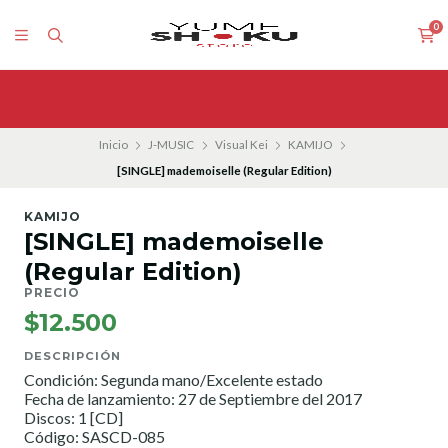
0
Inicio
J-MUSIC
Visual Kei
KAMIJO
[SINGLE] mademoiselle (Regular Edition)
KAMIJO
[SINGLE] mademoiselle
(Regular Edition)
PRECIO
$12.500
DESCRIPCIÓN
Condición: Segunda mano/Excelente estado
Fecha de lanzamiento: 27 de Septiembre del 2017
Discos: 1 [CD]
Código: SASCD-085