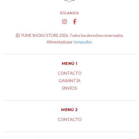
SÍGANOS
YUME SHOKU STORE 2026. Todos los derechos reservados.
Alimentado por
Jumpseller
.
MENÚ 1
CONTACTO
GARANTÍA
ENVÍOS
MENÚ 2
CONTACTO