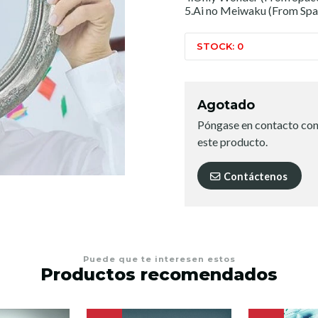
5.Ai no Meiwaku (From Spa
STOCK: 0
Agotado
Póngase en contacto con
este producto.
Contáctenos
Puede que te interesen estos
Productos recomendados