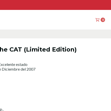
0
the CAT (Limited Edition)
xcelente estado
e Diciembre del 2007
P-