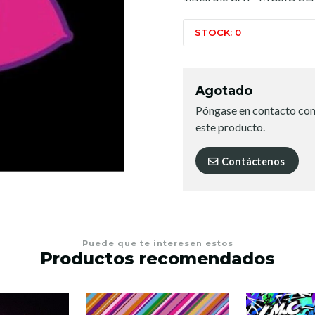
STOCK: 0
Agotado
Póngase en contacto con
este producto.
Contáctenos
Puede que te interesen estos
Productos recomendados