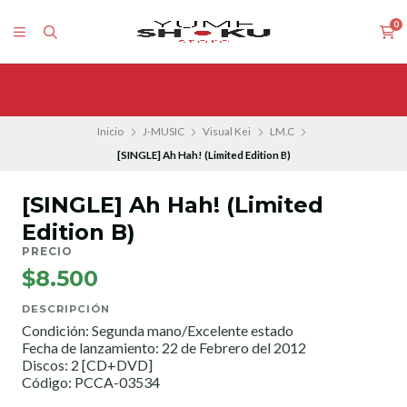
0
Inicio
J-MUSIC
Visual Kei
LM.C
[SINGLE] Ah Hah! (Limited Edition B)
[SINGLE] Ah Hah! (Limited
Edition B)
PRECIO
$8.500
DESCRIPCIÓN
Condición: Segunda mano/Excelente estado
Fecha de lanzamiento: 22 de Febrero del 2012
Discos: 2 [CD+DVD]
Código: PCCA-03534