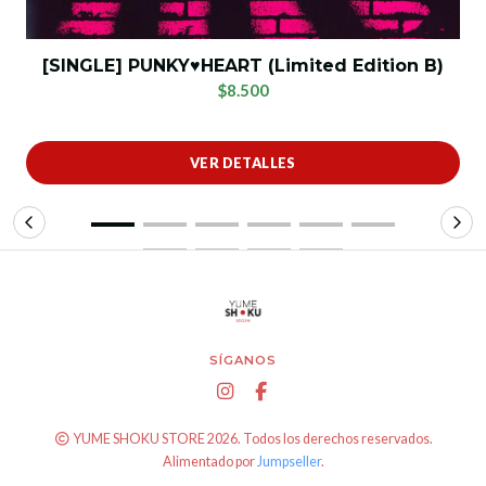
[SINGLE] PUNKY♥HEART (Limited Edition B)
$8.500
VER DETALLES
SÍGANOS
YUME SHOKU STORE 2026. Todos los derechos reservados.
Alimentado por
Jumpseller
.