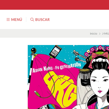
MENÚ
BUSCAR
Inicio
J-MU