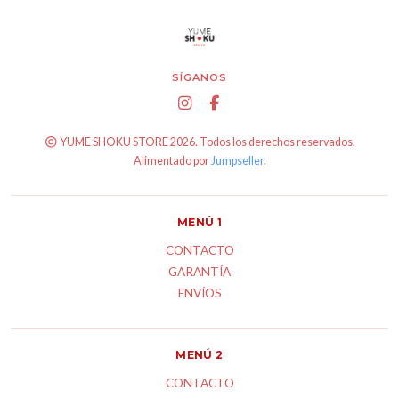
SÍGANOS
YUME SHOKU STORE 2026. Todos los derechos reservados.
Alimentado por
Jumpseller
.
MENÚ 1
CONTACTO
GARANTÍA
ENVÍOS
MENÚ 2
CONTACTO