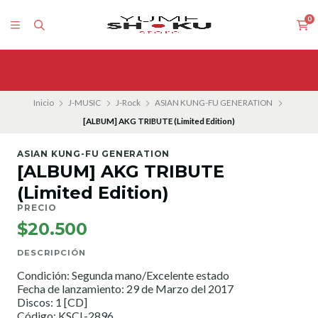
0
Inicio
J-MUSIC
J-Rock
ASIAN KUNG-FU GENERATION
[ALBUM] AKG TRIBUTE (Limited Edition)
ASIAN KUNG-FU GENERATION
[ALBUM] AKG TRIBUTE
(Limited Edition)
PRECIO
$20.500
DESCRIPCIÓN
Condición: Segunda mano/Excelente estado
Fecha de lanzamiento: 29 de Marzo del 2017
Discos: 1 [CD]
Código: KSCL-2896