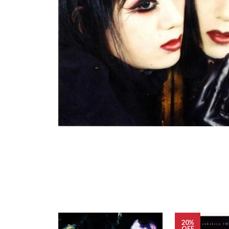
20%
OFF