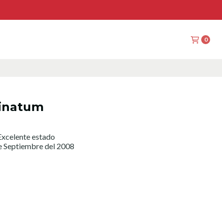
0
minatum
xcelente estado
e Septiembre del 2008