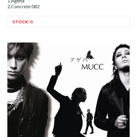
1.Ageha
2.Concrete 082
STOCK: 0