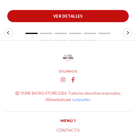
VER DETALLES
SÍGANOS
YUME SHOKU STORE 2026. Todos los derechos reservados.
Alimentado por
Jumpseller
.
MENÚ 1
CONTACTO