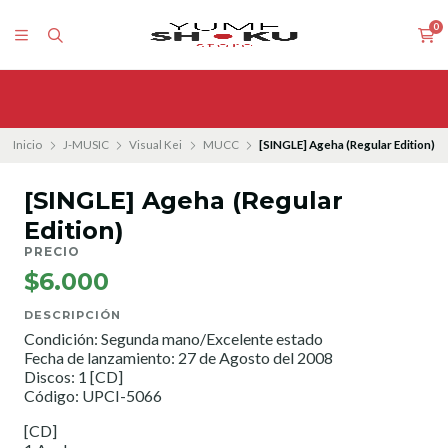
0
Inicio
J-MUSIC
Visual Kei
MUCC
[SINGLE] Ageha (Regular Edition)
[SINGLE] Ageha (Regular
Edition)
PRECIO
$6.000
DESCRIPCIÓN
Condición: Segunda mano/Excelente estado
Fecha de lanzamiento: 27 de Agosto del 2008
Discos: 1 [CD]
Código: UPCI-5066
[CD]