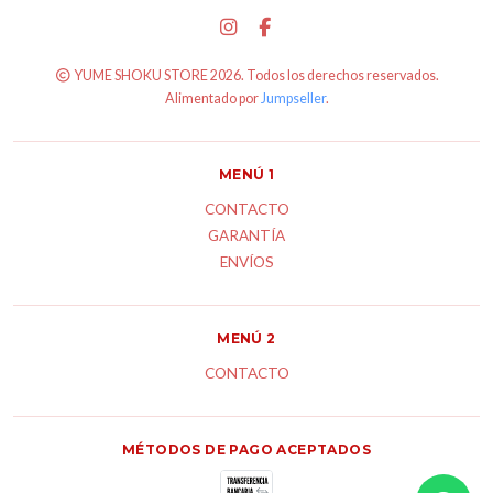
YUME SHOKU STORE 2026. Todos los derechos reservados.
Alimentado por
Jumpseller
.
MENÚ 1
CONTACTO
GARANTÍA
ENVÍOS
MENÚ 2
CONTACTO
MÉTODOS DE PAGO ACEPTADOS