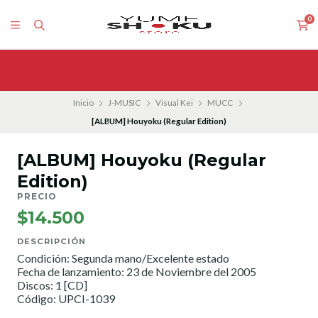
0
Inicio
J-MUSIC
Visual Kei
MUCC
[ALBUM] Houyoku (Regular Edition)
[ALBUM] Houyoku (Regular
Edition)
PRECIO
$14.500
DESCRIPCIÓN
Condición: Segunda mano/Excelente estado
Fecha de lanzamiento: 23 de Noviembre del 2005
Discos: 1 [CD]
Código: UPCI-1039