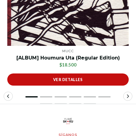
MUCC
[ALBUM] Houmura Uta (Regular Edition)
$18.500
VER DETALLES
SÍGANOS