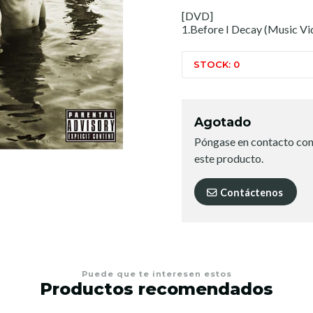
[DVD]
1.Before I Decay (Music Vi
STOCK: 0
Agotado
Póngase en contacto con
este producto.
Contáctenos
Puede que te interesen estos
Productos recomendados