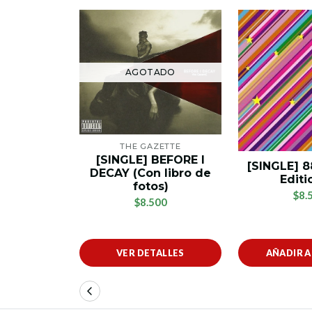
AGOTADO
THE GAZETTE
[SINGLE] BEFORE I
[SINGLE] 8
DECAY (Con libro de
Editi
fotos)
$8.
$8.500
VER DETALLES
AÑADIR 