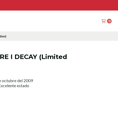
0
tion)
RE I DECAY (Limited
e octubre del 2009
xcelente estado