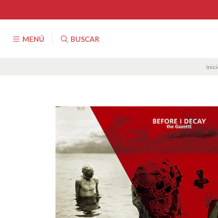
MENÚ
BUSCAR
Inic