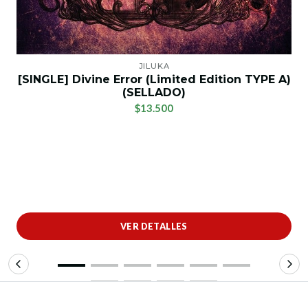
JILUKA
[SINGLE] Divine Error (Limited Edition TYPE A)
(SELLADO)
$13.500
VER DETALLES