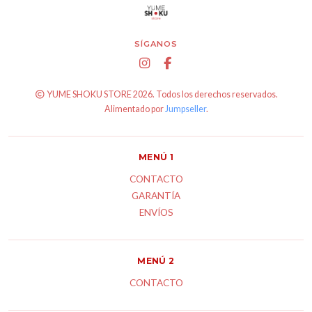
SÍGANOS
YUME SHOKU STORE 2026. Todos los derechos reservados.
Alimentado por
Jumpseller
.
MENÚ 1
CONTACTO
GARANTÍA
ENVÍOS
MENÚ 2
CONTACTO